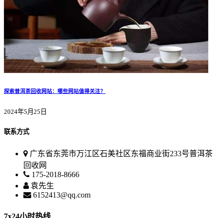
探索普洱茶回收网站：哪些网站值得关注？
2024年5月25日
联系方式
广东省东莞市万江区石美社区东福商业街233号普洱茶
回收网
175-2018-8666
袁先生
6152413@qq.com
7x24小时热线