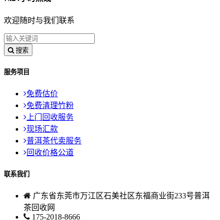
欢迎随时与我们联系
搜索
服务项目
免费估价
免费清理竹粉
上门回收服务
现场汇款
普洱茶代卖服务
回收价格公道
联系我们
广东省东莞市万江区石美社区东福商业街233号普洱
茶回收网
175-2018-8666