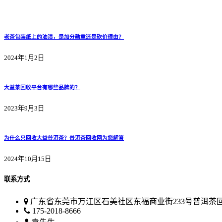
老茶包装纸上的油渍，是加分勋章还是砍价理由？
2024年1月2日
大益茶回收平台有哪些品牌的？
2023年9月3日
为什么只回收大益普洱茶？普洱茶回收网为您解答
2024年10月15日
联系方式
广东省东莞市万江区石美社区东福商业街233号普洱茶
175-2018-8666