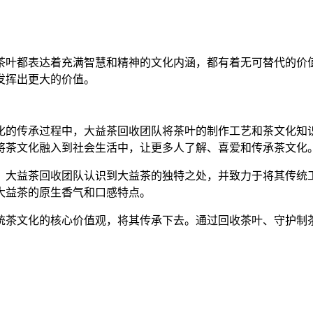
。
茶叶都表达着充满智慧和精神的文化内涵，都有着无可替代的价
发挥出更大的价值。
化的传承过程中，大益茶回收团队将茶叶的制作工艺和茶文化知
将茶文化融入到社会生活中，让更多人了解、喜爱和传承茶文化
。大益茶回收团队认识到大益茶的独特之处，并致力于将其传统
大益茶的原生香气和口感特点。
统茶文化的核心价值观，将其传承下去。通过回收茶叶、守护制