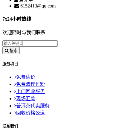
袁先生
6152413@qq.com
7x24小时热线
欢迎随时与我们联系
搜索
服务项目
免费估价
免费清理竹粉
上门回收服务
现场汇款
普洱茶代卖服务
回收价格公道
联系我们