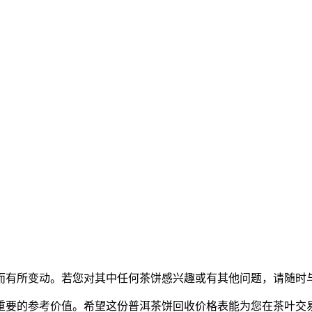
而有所变动。若您对其中任何茶饼感兴趣或有其他问题，请随时
重要的参考价值。希望这份普洱茶饼回收价格表能为您在茶叶交