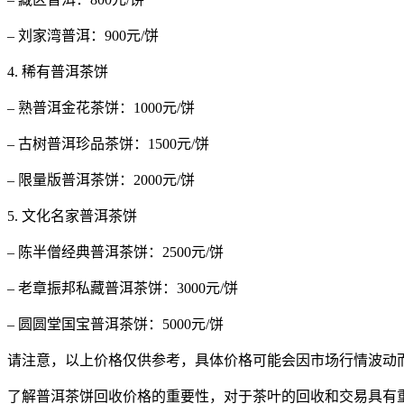
– 刘家湾普洱：900元/饼
4. 稀有普洱茶饼
– 熟普洱金花茶饼：1000元/饼
– 古树普洱珍品茶饼：1500元/饼
– 限量版普洱茶饼：2000元/饼
5. 文化名家普洱茶饼
– 陈半僧经典普洱茶饼：2500元/饼
– 老章振邦私藏普洱茶饼：3000元/饼
– 圆圆堂国宝普洱茶饼：5000元/饼
请注意，以上价格仅供参考，具体价格可能会因市场行情波动
了解普洱茶饼回收价格的重要性，对于茶叶的回收和交易具有