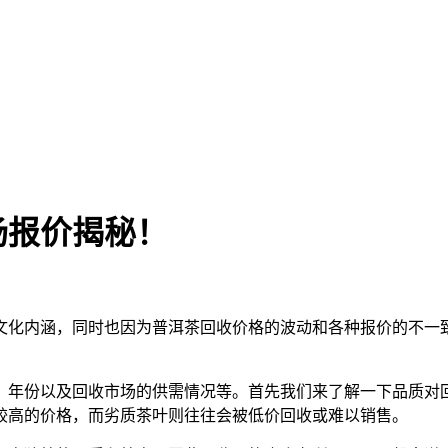
场报价揭秘！
文化内涵，同时也因为普洱茶回收价格的波动和各种报价的不一
、年份以及回收市场的供需情况等。首先我们来了解一下品质对
较高的价格，而劣质茶叶则往往会被低价回收或难以销售。