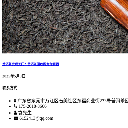
普洱茶变现无门？普洱茶回收网为你解困
2025年5月8日
联系方式
广东省东莞市万江区石美社区东福商业街233号普洱茶
175-2018-8666
袁先生
6152413@qq.com