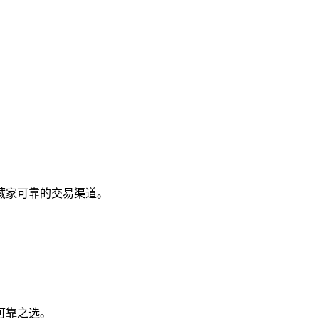
藏家可靠的交易渠道。
可靠之选。