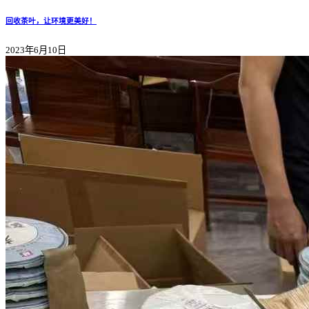
回收茶叶，让环境更美好！
2023年6月10日