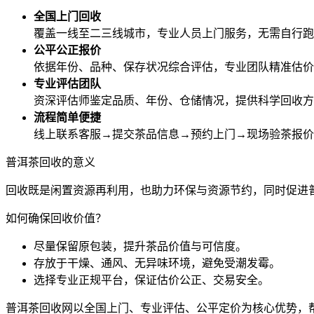
全国上门回收
覆盖一线至二三线城市，专业人员上门服务，无需自行跑
公平公正报价
依据年份、品种、保存状况综合评估，专业团队精准估价
专业评估团队
资深评估师鉴定品质、年份、仓储情况，提供科学回收方
流程简单便捷
线上联系客服→提交茶品信息→预约上门→现场验茶报价
普洱茶回收的意义
回收既是闲置资源再利用，也助力环保与资源节约，同时促进
如何确保回收价值？
尽量保留原包装，提升茶品价值与可信度。
存放于干燥、通风、无异味环境，避免受潮发霉。
选择专业正规平台，保证估价公正、交易安全。
普洱茶回收网以全国上门、专业评估、公平定价为核心优势，