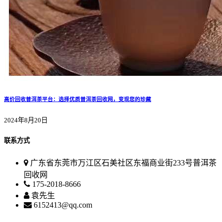
高价回收普洱茶平台：选择优质普洱茶回收网，变现您的珍藏
2024年8月20日
联系方式
广东省东莞市万江区石美社区东福商业街233号普洱茶
回收网
175-2018-8666
袁先生
6152413@qq.com