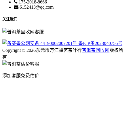
175-2018-8666
6152413@qq.com
关注我们
粤公网安备 44190002007201号
粤ICP备2023040756号
Copyright © 2026东莞市万江禅茗茶叶行
普洱茶回收网
版权所
有
添加客服免费估价