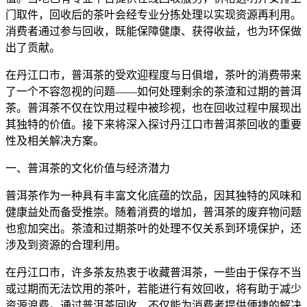
门取件，回收后的茶叶会经专业分拣处理以实现资源再利用。
消费者通过参与回收，既能保障健康、获得收益，也为环保做
出了贡献。
在丹江口市，普洱茶的受欢迎程度与日俱增，茶叶的消费带来
了一个不容忽视的问题——如何处理剩余的茶渣和过期的普洱
茶。普洱茶不仅在饮用过程中被珍视，也在回收过程中展现出
其独特的价值。接下来将深入探讨丹江口市普洱茶回收的重要
性及相关解决方案。
一、普洱茶的文化价值与经济潜力
普洱茶作为一种具有丰富文化底蕴的饮品，因其独特的风味和
健康益处而备受推崇。随着消费的增加，普洱茶的废弃物问题
也愈加突出。茶渣和过期茶叶的处理不仅关系到环境保护，还
涉及到资源的合理利用。
在丹江口市，许多茶友热衷于收藏普洱茶，一些由于保存不当
或过期而无法饮用的茶叶，若能进行有效回收，将有助于减少
资源浪费。通过普洱茶回收，不仅能为消费者提供便捷的解决