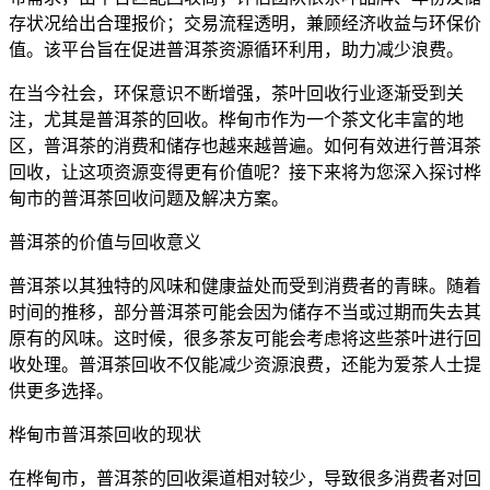
存状况给出合理报价；交易流程透明，兼顾经济收益与环保价
值。该平台旨在促进普洱茶资源循环利用，助力减少浪费。
在当今社会，环保意识不断增强，茶叶回收行业逐渐受到关
注，尤其是普洱茶的回收。桦甸市作为一个茶文化丰富的地
区，普洱茶的消费和储存也越来越普遍。如何有效进行普洱茶
回收，让这项资源变得更有价值呢？接下来将为您深入探讨桦
甸市的普洱茶回收问题及解决方案。
普洱茶的价值与回收意义
普洱茶以其独特的风味和健康益处而受到消费者的青睐。随着
时间的推移，部分普洱茶可能会因为储存不当或过期而失去其
原有的风味。这时候，很多茶友可能会考虑将这些茶叶进行回
收处理。普洱茶回收不仅能减少资源浪费，还能为爱茶人士提
供更多选择。
桦甸市普洱茶回收
的现状
在桦甸市，普洱茶的回收渠道相对较少，导致很多消费者对回