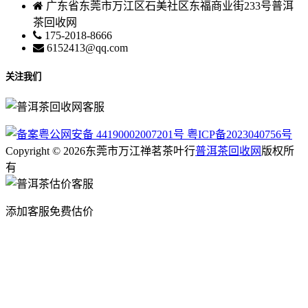
广东省东莞市万江区石美社区东福商业街233号普洱
茶回收网
175-2018-8666
6152413@qq.com
关注我们
粤公网安备 44190002007201号
粤ICP备2023040756号
Copyright © 2026东莞市万江禅茗茶叶行
普洱茶回收网
版权所
有
添加客服免费估价