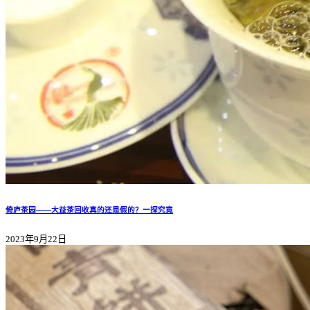
倚庐茶园——大益茶回收真的还是假的？一探究竟
2023年9月22日