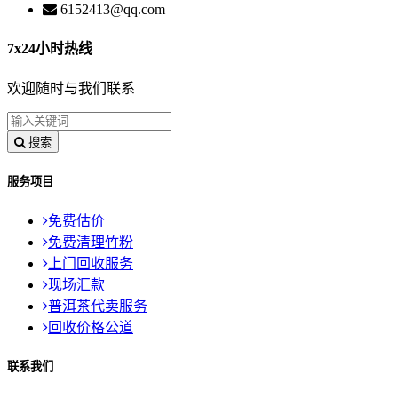
6152413@qq.com
7x24小时热线
欢迎随时与我们联系
搜索
服务项目
免费估价
免费清理竹粉
上门回收服务
现场汇款
普洱茶代卖服务
回收价格公道
联系我们