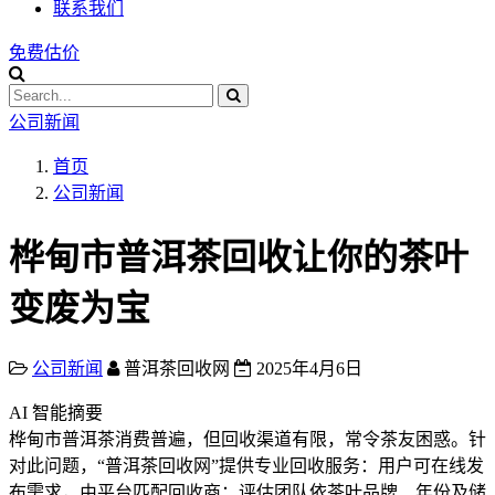
联系我们
免费估价
公司新闻
首页
公司新闻
桦甸市普洱茶回收让你的茶叶
变废为宝
公司新闻
普洱茶回收网
2025年4月6日
AI 智能摘要
桦甸市普洱茶消费普遍，但回收渠道有限，常令茶友困惑。针
对此问题，“普洱茶回收网”提供专业回收服务：用户可在线发
布需求，由平台匹配回收商；评估团队依茶叶品牌、年份及储