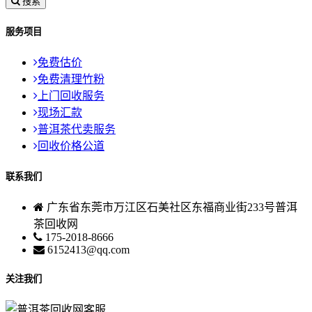
搜索
服务项目
免费估价
免费清理竹粉
上门回收服务
现场汇款
普洱茶代卖服务
回收价格公道
联系我们
广东省东莞市万江区石美社区东福商业街233号普洱
茶回收网
175-2018-8666
6152413@qq.com
关注我们