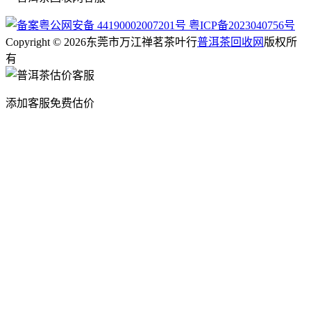
粤公网安备 44190002007201号
粤ICP备2023040756号
Copyright © 2026东莞市万江禅茗茶叶行
普洱茶回收网
版权所
有
添加客服免费估价