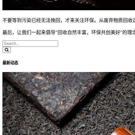
不要等到污染已经无法挽回，才来关注环保。从废弃物质回收
最后，让我们一起来倡导"回收自然丰富，环保共创美好"的理念，
最新动态