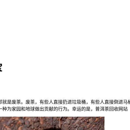
宝
那就是废茶。废茶，有些人直接扔进垃圾桶，有些人直接倒进马
为家园和地球做出贡献的行为。幸运的是，普洱茶回收网站（www