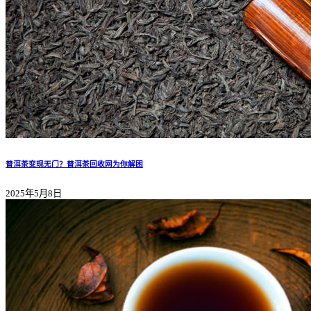
普洱茶变现无门？普洱茶回收网为你解困
2025年5月8日