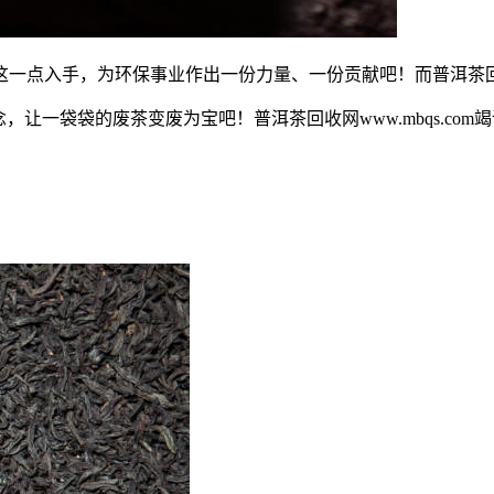
这一点入手，为环保事业作出一份力量、一份贡献吧！而普洱茶
让一袋袋的废茶变废为宝吧！普洱茶回收网www.mbqs.com