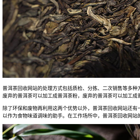
普洱茶回收网站的处理方式包括质检、分拣、二次销售等多种
废弃的普洱茶可以加工成普洱茶粉，废弃的普洱茶可以加工成
除了环保和废物再利用这两个优势以外，普洱茶回收网站还有
以作为食物味道调味的助手。在工作场所中，普洱茶回收网站