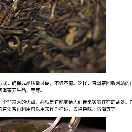
方式，确保成品质量过硬，不偏不倚。这样，普洱茶回收网站的
普洱茶养生品，等等。
一个非常大的优点，那就是它能够给人们带来实实在在的益处。
的普洱茶再利用可以用来作为猫砂、去除杂味、防潮等等。