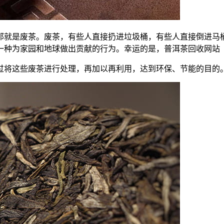
那就是废茶。废茶，有些人直接扔进垃圾桶，有些人直接倒进马
为家园和地球做出贡献的行为。幸运的是，普洱茶回收网站（www
过将这些废茶进行处理，再加以再利用，达到环保、
节能
的目的