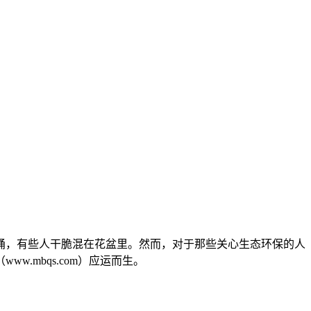
桶，有些人干脆混在花盆里。然而，对于那些关心生态环保的人
.mbqs.com）应运而生。