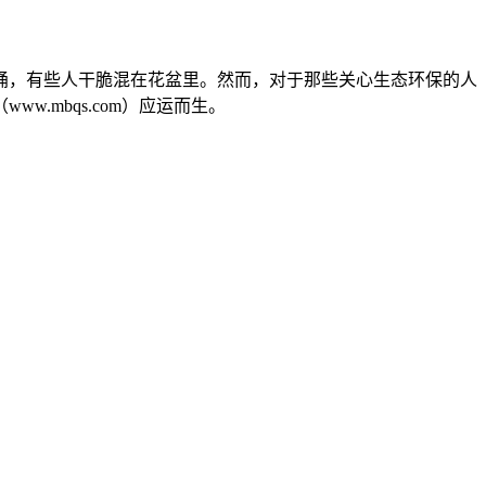
桶，有些人干脆混在花盆里。然而，对于那些关心生态环保的人
.mbqs.com）应运而生。
。