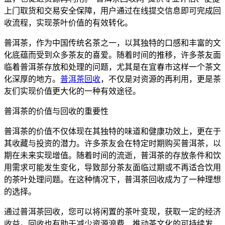
上门取货和交易安全保障，用户通过在线提交信息即可完成回
收流程，实现茶叶价值的有效转化。
普洱茶，作为中国传统名茶之一，以其独特的口感和丰富的文
化底蕴而受到众多茶友的喜爱。随着时间的推移，许多茶友面
临着普洱茶存放和处理的问题，尤其是在宜春市这样一个茶文
化深厚的地方。
普洱茶回收
，不仅是对资源的再利用，更是茶
友们实现价值更大化的一种有效途径。
普洱茶的价值与回收的重要性
普洱茶的价值不仅体现在其独特的味道和健康功效上，更在于
其收藏与投资的潜力。许多茶友会在特定时期购买普洱茶，以
期在未来实现增值。随着时间的流逝，普洱茶的存放条件和饮
用需求可能发生变化，导致部分茶友面临过期或不再适合饮用
的茶叶处理问题。在这种情况下，普洱茶回收成为了一种理想
的选择。
通过普洱茶回收，您可以将闲置的茶叶变现，获取一定的经济
收益。回收也有助于减少资源浪费，推动茶文化的可持续发