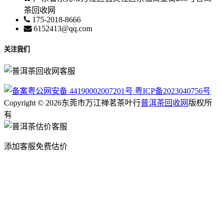
茶回收网
175-2018-8666
6152413@qq.com
关注我们
粤公网安备 44190002007201号
粤ICP备2023040756号
Copyright © 2026东莞市万江禅茗茶叶行
普洱茶回收网
版权所
有
添加客服免费估价