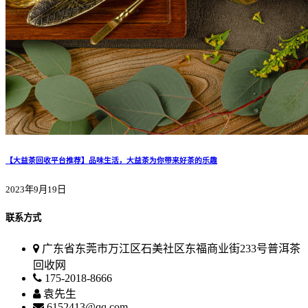
【大益茶回收平台推荐】品味生活，大益茶为你带来好茶的乐趣
2023年9月19日
联系方式
广东省东莞市万江区石美社区东福商业街233号普洱茶
回收网
175-2018-8666
袁先生
6152413@qq.com