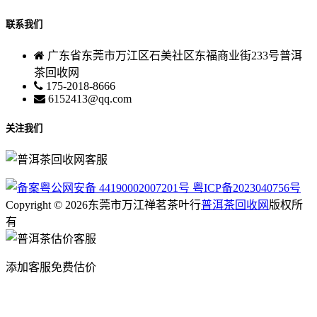
联系我们
广东省东莞市万江区石美社区东福商业街233号普洱
茶回收网
175-2018-8666
6152413@qq.com
关注我们
粤公网安备 44190002007201号
粤ICP备2023040756号
Copyright © 2026东莞市万江禅茗茶叶行
普洱茶回收网
版权所
有
添加客服免费估价