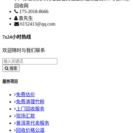
回收网
175-2018-8666
袁先生
6152413@qq.com
7x24小时热线
欢迎随时与我们联系
搜索
服务项目
免费估价
免费清理竹粉
上门回收服务
现场汇款
普洱茶代卖服务
回收价格公道