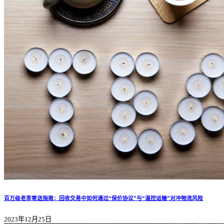
百万级老茶寄送指南：回收交易中如何通过“保价协议”与“温控运输”对冲物流风险
2023年12月25日