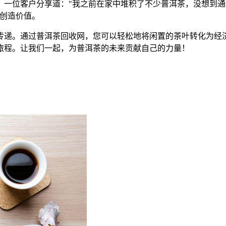
。一位客户分享道："我之前在家中堆积了不少普洱茶，没想到
户创造价值。
传递。通过普洱茶回收网，您可以轻松地将闲置的茶叶转化为经
旅程。让我们一起，为普洱茶的未来贡献自己的力量！