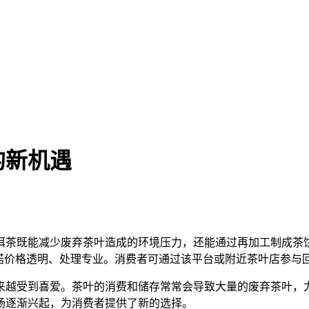
的新机遇
洱茶既能减少废弃茶叶造成的环境压力，还能通过再加工制成茶
承诺价格透明、处理专业。消费者可通过该平台或附近茶叶店参与
来越受到喜爱。茶叶的消费和储存常常会导致大量的废弃茶叶，
场逐渐兴起，为消费者提供了新的选择。