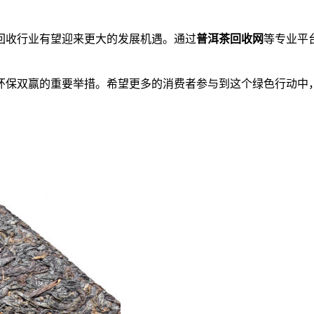
回收行业有望迎来更大的发展机遇。通过
普洱茶回收网
等专业平
环保双赢的重要举措。希望更多的消费者参与到这个绿色行动中