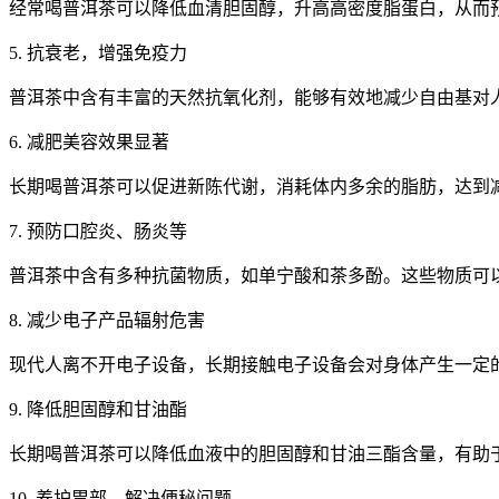
经常喝普洱茶可以降低血清胆固醇，升高高密度脂蛋白，从而
5. 抗衰老，增强免疫力
普洱茶中含有丰富的天然抗氧化剂，能够有效地减少自由基对
6. 减肥美容效果显著
长期喝普洱茶可以促进新陈代谢，消耗体内多余的脂肪，达到
7. 预防口腔炎、肠炎等
普洱茶中含有多种抗菌物质，如单宁酸和茶多酚。这些物质可
8. 减少电子产品辐射危害
现代人离不开电子设备，长期接触电子设备会对身体产生一定
9. 降低胆固醇和甘油酯
长期喝普洱茶可以降低血液中的胆固醇和甘油三酯含量，有助
10. 养护胃部，解决便秘问题