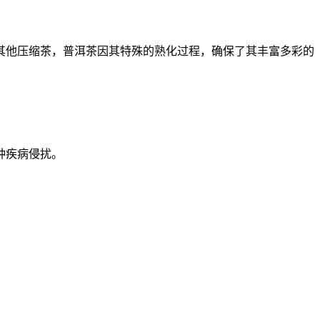
其他压缩茶，普洱茶因其特殊的熟化过程，确保了其丰富多彩的
种疾病侵扰。