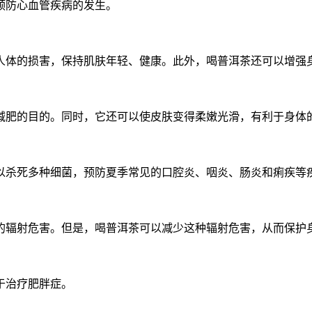
预防心血管疾病的发生。
人体的损害，保持肌肤年轻、健康。此外，喝普洱茶还可以增强
减肥的目的。同时，它还可以使皮肤变得柔嫩光滑，有利于身体
以杀死多种细菌，预防夏季常见的口腔炎、咽炎、肠炎和痢疾等
的辐射危害。但是，喝普洱茶可以减少这种辐射危害，从而保护
于治疗肥胖症。