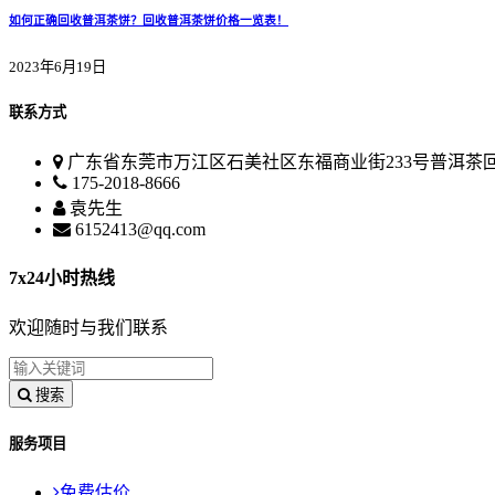
如何正确回收普洱茶饼？回收普洱茶饼价格一览表！
2023年6月19日
联系方式
广东省东莞市万江区石美社区东福商业街233号普洱茶
175-2018-8666
袁先生
6152413@qq.com
7x24小时热线
欢迎随时与我们联系
搜索
服务项目
免费估价