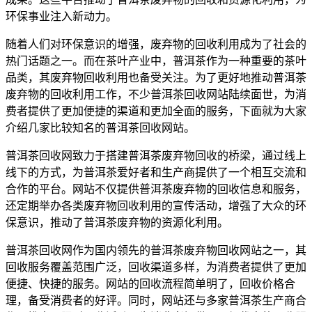
环保事业注入新动力。
随着人们对环保意识的增强，废弃物的回收利用成为了社会的
热门话题之一。而在茶叶产业中，普洱茶作为一种重要的茶叶
品类，其废弃物回收利用也备受关注。为了更好地推动普洱茶
废弃物的回收利用工作，不少普洱茶回收网站陆续面世，为消
费者提供了更加便捷的渠道和更加全面的服务，下面就为大家
介绍几家比较知名的普洱茶回收网站。
普洱茶回收网致力于搭建普洱茶废弃物回收的桥梁，通过线上
线下的方式，为普洱茶爱好者和生产商提供了一个相互交流和
合作的平台。网站不仅提供普洱茶废弃物的回收信息和服务，
还定期举办各类废弃物回收利用的宣传活动，增强了大众的环
保意识，推动了普洱茶废弃物的资源化利用。
普洱茶回收网作为国内领先的普洱茶废弃物回收网站之一，其
回收服务覆盖范围广泛，回收渠道多样，为消费者提供了更加
便捷、快捷的服务。网站的回收流程简单明了，回收价格合
理，备受消费者的好评。同时，网站还与多家普洱茶生产商合