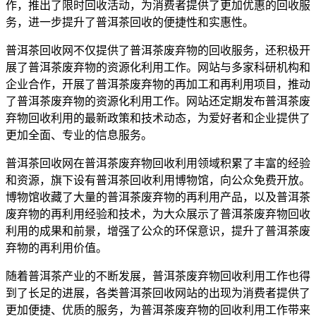
作，推出了限时回收活动，为消费者提供了更加优惠的回收服
务，进一步提升了普洱茶回收的便捷性和实惠性。
普洱茶回收网不仅提供了普洱茶废弃物的回收服务，还积极开
展了普洱茶废弃物的资源化利用工作。网站与多家科研机构和
企业合作，开展了普洱茶废弃物的再加工和再利用项目，推动
了普洱茶废弃物的资源化利用工作。网站还定期发布普洱茶废
弃物回收利用的最新政策和技术动态，为爱好者和企业提供了
更加全面、专业的信息服务。
普洱茶回收网在普洱茶废弃物回收利用领域积累了丰富的经验
和资源，旗下设有普洱茶回收利用博物馆，向公众免费开放。
博物馆收藏了大量的普洱茶废弃物的再利用产品，以及普洱茶
废弃物的再利用经验和技术，为大众展示了普洱茶废弃物回收
利用的成果和前景，增强了公众的环保意识，提升了普洱茶废
弃物的再利用价值。
随着普洱茶产业的不断发展，普洱茶废弃物回收利用工作也得
到了长足的进展，各类
普洱茶回收网站
的出现为消费者提供了
更加便捷、优质的服务，为普洱茶废弃物的回收利用工作带来