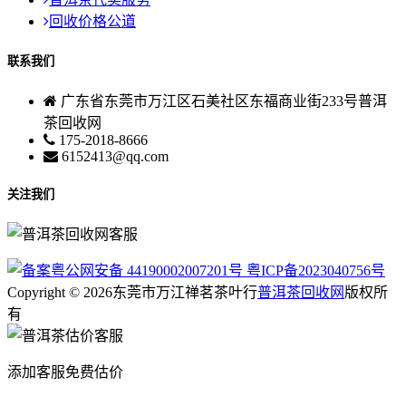
回收价格公道
联系我们
广东省东莞市万江区石美社区东福商业街233号普洱
茶回收网
175-2018-8666
6152413@qq.com
关注我们
粤公网安备 44190002007201号
粤ICP备2023040756号
Copyright © 2026东莞市万江禅茗茶叶行
普洱茶回收网
版权所
有
添加客服免费估价