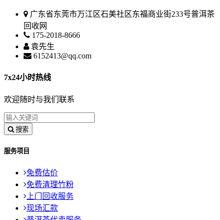
广东省东莞市万江区石美社区东福商业街233号普洱茶
回收网
175-2018-8666
袁先生
6152413@qq.com
7x24小时热线
欢迎随时与我们联系
搜索
服务项目
免费估价
免费清理竹粉
上门回收服务
现场汇款
普洱茶代卖服务