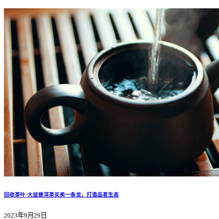
回收茶叶·大益普洱茶买卖一条龙，打造品茗生态
2023年9月29日