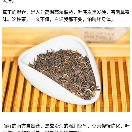
太深。
真正的湿仓，是人为高温高湿催熟，叶底发黑发硬，有刺鼻霉
味。这种茶，一文不值，白送我都不要，怕喝坏身体。
而好的南方自然仓，是靠沿海的温润空气，让茶慢慢陈化，叶