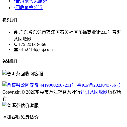
普洱茶代卖服务
回收价格公道
联系我们
广东省东莞市万江区石美社区东福商业街233号普洱
茶回收网
175-2018-8666
6152413@qq.com
关注我们
粤公网安备 44190002007201号
粤ICP备2023040756号
Copyright © 2026东莞市万江禅茗茶叶行
普洱茶回收网
版权所
有
添加客服免费估价