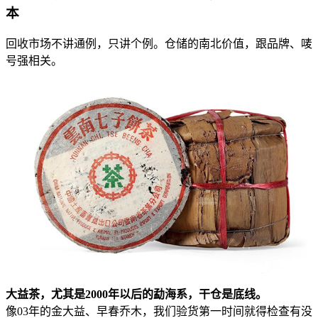
本
回收市场不讲通例，只讲个例。仓储的南北价值，跟品牌、唛
号强相关。
大益茶，尤其是2000年以后的勐海系，干仓是底线。
像03年的金大益、早春乔木，我们验货第一时间就得检查有没