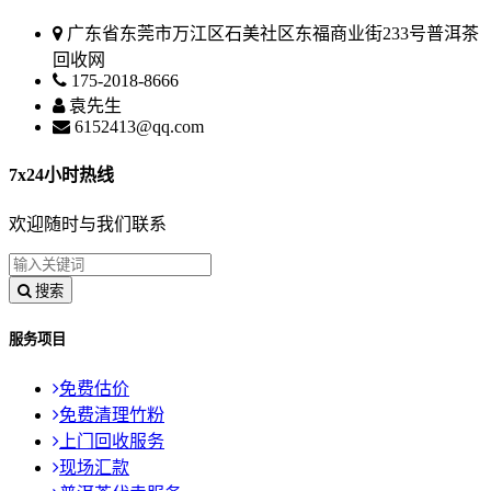
广东省东莞市万江区石美社区东福商业街233号普洱茶
回收网
175-2018-8666
袁先生
6152413@qq.com
7x24小时热线
欢迎随时与我们联系
搜索
服务项目
免费估价
免费清理竹粉
上门回收服务
现场汇款