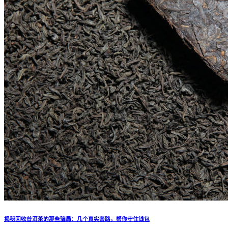
揭秘回收普洱茶的那些骗局：几个真实套路，帮你守住钱包