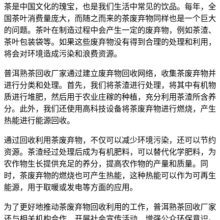
茶是中国文化的瑰宝，也是我们生活中常见的饮品。每年，全
国茶叶消费量庞大，而随之而来的茶废弃物同样也是一个巨大
的问题。茶叶在制造过程中会产生一定的废弃物，例如茶渣、
茶叶包装袋等。如果这些废弃物没有得到合理的处理和利用，
将会对环境造成污染和浪费资源。
普洱熟茶回收厂家通过建立废弃物回收网络，收集茶废弃物并
进行分类和处理。首先，我们将茶渣进行处理，将其中有机物
质进行堆肥，然后用于农业庄稼的种植，充分利用茶渣所含养
分。此外，我们还使用高科技设备将茶废弃物进行燃烧，产生
热能进行能源回收。
通过回收利用茶废弃物，不仅可以减少环境污染，还可以节约
资源。茶渣经过处理后成为有机肥料，可以替代化学肥料，为
农作物生长提供充足的养分，提高农作物的产量和质量。同
时，茶废弃物的燃烧也可产生热能，这种热能可以作为可再生
能源，用于取暖或发电等方面的应用。
为了更好地推动茶废弃物回收利用的工作，普洱熟茶回收厂家
还与相关机构合作，开展社会宣传活动，增强公众环保意识。