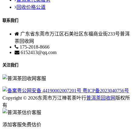
回收价格公道
联系我们
广东省东莞市万江区石美社区东福商业街233号普洱
茶回收网
175-2018-8666
6152413@qq.com
关注我们
粤公网安备 44190002007201号
粤ICP备2023040756号
Copyright © 2026东莞市万江禅茗茶叶行
普洱茶回收网
版权所
有
添加客服免费估价