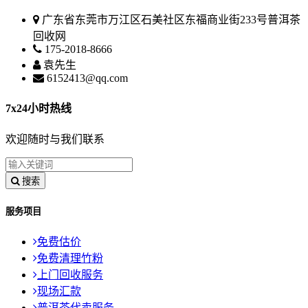
广东省东莞市万江区石美社区东福商业街233号普洱茶
回收网
175-2018-8666
袁先生
6152413@qq.com
7x24小时热线
欢迎随时与我们联系
搜索
服务项目
免费估价
免费清理竹粉
上门回收服务
现场汇款
普洱茶代卖服务