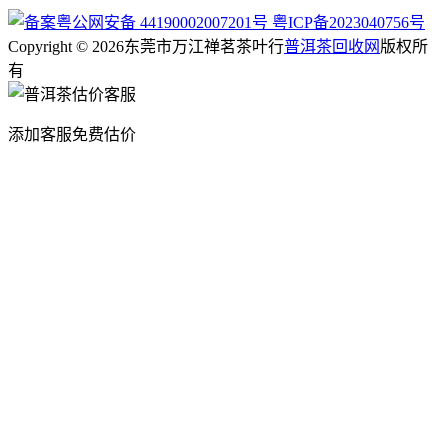
粤公网安备 44190002007201号
粤ICP备2023040756号
Copyright © 2026东莞市万江禅茗茶叶行
普洱茶回收网
版权所
有
添加客服免费估价