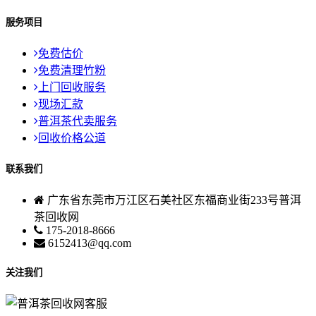
服务项目
免费估价
免费清理竹粉
上门回收服务
现场汇款
普洱茶代卖服务
回收价格公道
联系我们
广东省东莞市万江区石美社区东福商业街233号普洱
茶回收网
175-2018-8666
6152413@qq.com
关注我们