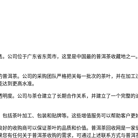
销售。公司位于广东省东莞市，这里是中国最的普洱茶收藏地之
的普洱茶。公司的采购团队严格把关每一批次的茶叶，并在加工
能达到更高水准。
透明度。公司与茶仓建立了长期合作关系，并建立了一个完整的
，包括茶叶加工、包装和贴牌等。这些增值服务可以帮助客户更
良好的收购商可以保证茶叶的品质和价值。普洱茶回收网是一家
果您有任何关于普洱茶收购的需求，可通过上述联系方式与普洱