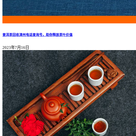
普洱茶回收漳州电话查询号，助你释放茶叶价值
2023年7月16日