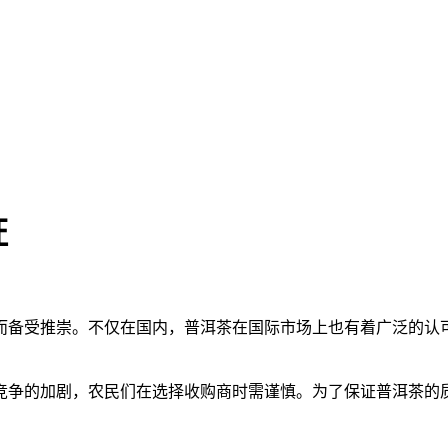
证
而备受推崇。不仅在国内，普洱茶在国际市场上也有着广泛的认
竞争的加剧，农民们在选择收购商时需谨慎。为了保证普洱茶的