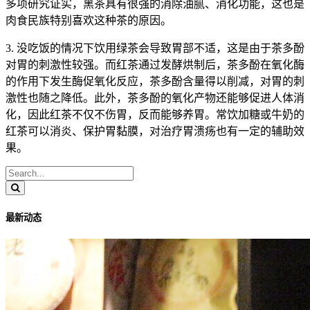
多项研究证实，黑茶具有很强的消除油腻、消化功能，这也是
肉食民族特别喜欢这种茶的原因。
3. 没吃饭的情况下饮用绿茶会导致胃部不适，这是由于茶多酚
对胃的刺激性较强。而红茶通过发酵烘制后，茶多酚在氧化酶
的作用下发生酶促氧化反应，茶多酚含量得以削减，对胃的刺
激性也随之降低。此外，茶多酚的氧化产物还能够促进人体消
化，因此红茶不仅不伤胃，反而能够养胃。常饮加糖或牛奶的
红茶可以消炎、保护胃黏膜，对治疗胃溃疡也有一定的辅助效
果。
最新动态