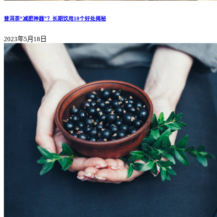
普洱茶“减肥神器”？长期饮用10个好处揭秘
2023年5月18日