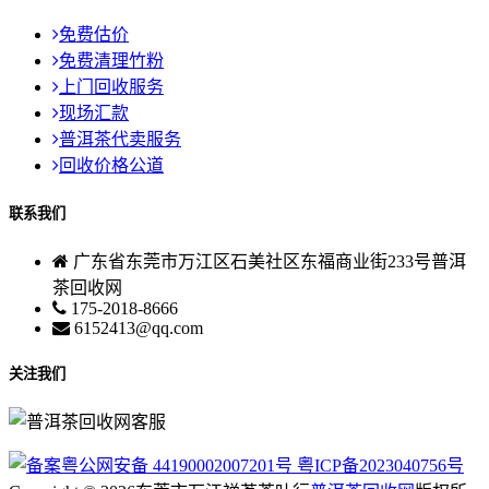
免费估价
免费清理竹粉
上门回收服务
现场汇款
普洱茶代卖服务
回收价格公道
联系我们
广东省东莞市万江区石美社区东福商业街233号普洱
茶回收网
175-2018-8666
6152413@qq.com
关注我们
粤公网安备 44190002007201号
粤ICP备2023040756号