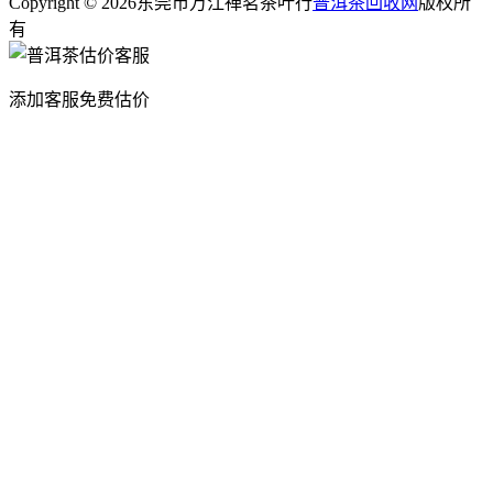
Copyright © 2026东莞市万江禅茗茶叶行
普洱茶回收网
版权所
有
添加客服免费估价