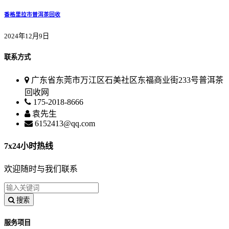
香格里拉市普洱茶回收
2024年12月9日
联系方式
广东省东莞市万江区石美社区东福商业街233号普洱茶
回收网
175-2018-8666
袁先生
6152413@qq.com
7x24小时热线
欢迎随时与我们联系
搜索
服务项目