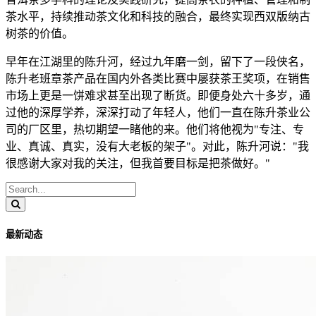
茶水平，持续推动茶文化和科技的融合，最终实现西双版纳古
树茶的价值。
早年在江湖里的陈升河，经过九年磨一剑，留下了一段侠名，
陈升老班章茶产品在国内外各类比赛中屡获茶王奖项，在销售
市场上更是一饼难求甚至出现了断货。即便身处六十多岁，通
过他的深厚学养，深深打动了年轻人，他们一直在陈升茶业公
司的厂区里，热切期望一睹他的来。他们将他视为"专注、专
业、真诚、真实，没有大老板的架子"。对此，陈升河说："我
很感谢大家对我的关注，但我首要目标是把茶做好。"
最新动态