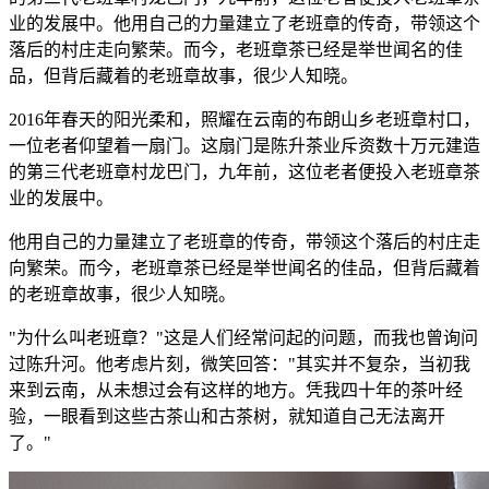
业的发展中。他用自己的力量建立了老班章的传奇，带领这个
落后的村庄走向繁荣。而今，老班章茶已经是举世闻名的佳
品，但背后藏着的老班章故事，很少人知晓。
2016年春天的阳光柔和，照耀在云南的布朗山乡老班章村口，
一位老者仰望着一扇门。这扇门是陈升茶业斥资数十万元建造
的第三代老班章村龙巴门，九年前，这位老者便投入老班章茶
业的发展中。
他用自己的力量建立了老班章的传奇，带领这个落后的村庄走
向繁荣。而今，老班章茶已经是举世闻名的佳品，但背后藏着
的老班章故事，很少人知晓。
"为什么叫老班章？"这是人们经常问起的问题，而我也曾询问
过陈升河。他考虑片刻，微笑回答："其实并不复杂，当初我
来到云南，从未想过会有这样的地方。凭我四十年的茶叶经
验，一眼看到这些古茶山和古茶树，就知道自己无法离开
了。"