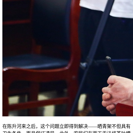
在陈升河来之后，这个问题立即得到解决——晒青架不但具有