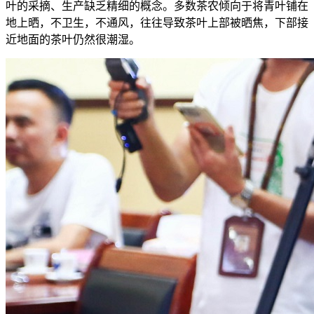
叶的采摘、生产缺乏精细的概念。多数茶农倾向于将青叶铺在
地上晒，不卫生，不通风，往往导致茶叶上部被晒焦，下部接
近地面的茶叶仍然很潮湿。