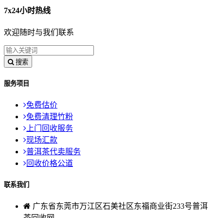
7x24小时热线
欢迎随时与我们联系
搜索
服务项目
免费估价
免费清理竹粉
上门回收服务
现场汇款
普洱茶代卖服务
回收价格公道
联系我们
广东省东莞市万江区石美社区东福商业街233号普洱
茶回收网