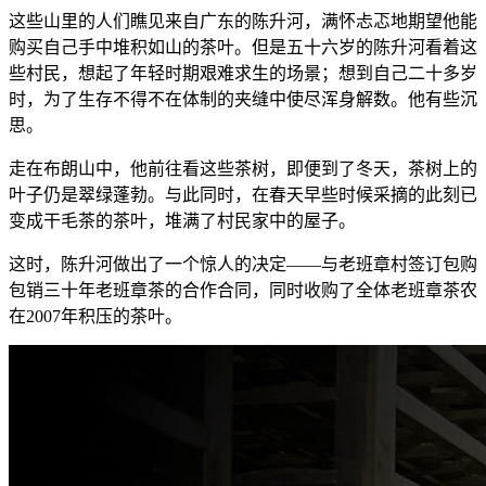
这些山里的人们瞧见来自广东的陈升河，满怀忐忑地期望他能
购买自己手中堆积如山的茶叶。但是五十六岁的陈升河看着这
些村民，想起了年轻时期艰难求生的场景；想到自己二十多岁
时，为了生存不得不在体制的夹缝中使尽浑身解数。他有些沉
思。
走在布朗山中，他前往看这些茶树，即便到了冬天，茶树上的
叶子仍是翠绿蓬勃。与此同时，在春天早些时候采摘的此刻已
变成干毛茶的茶叶，堆满了村民家中的屋子。
这时，陈升河做出了一个惊人的决定——与老班章村签订包购
包销三十年老班章茶的合作合同，同时收购了全体老班章茶农
在2007年积压的茶叶。