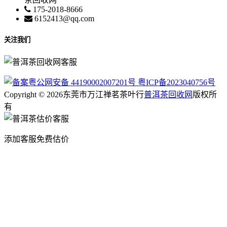
175-2018-8666
6152413@qq.com
关注我们
粤公网安备 44190002007201号
粤ICP备2023040756号
Copyright © 2026东莞市万江禅茗茶叶行
普洱茶回收网
版权所
有
添加客服免费估价