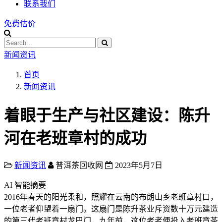
联系我们
免费估价
新闻资讯
首页
新闻资讯
着眼于生产与社区建设：陈升
河在老班章村的成功
新闻资讯
普洱茶回收网
2023年5月7日
AI 智能摘要
2016年春天的阳光柔和，照耀在云南的布朗山乡老班章村口，
一位老者仰望着一扇门。这扇门是陈升茶业斥资数十万元建造
的第三代老班章村龙巴门，九年前，这位老者便投入老班章茶