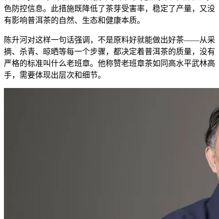
色防控
信息
。此措施既降低了茶芽受害率，稳定了产量，又没
有影响普洱茶的自然、生态和健康本质。
陈升河对这样一句话强调，不是原料好就能做出好茶——从采
摘、杀青、晾晒等每一个步骤，都决定着普洱茶的质量，没有
严格的标准叫什么老班章。他称赞老班章茶如同高水平武林高
手，需要体现出层次和细节。