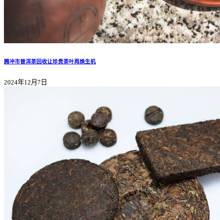
腾冲市普洱茶回收让珍贵茶叶再焕生机
2024年12月7日