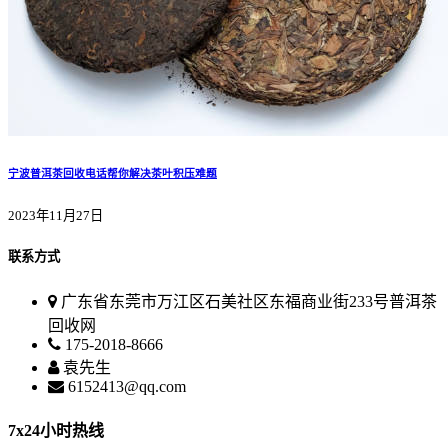
宁波普洱茶回收电话帮你解决茶叶积压难题
2023年11月27日
联系方式
广东省东莞市万江区石美社区东福商业街233号普洱茶
回收网
175-2018-8666
袁先生
6152413@qq.com
7x24小时热线