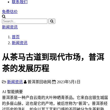
联系我们
免费估价
新闻资讯
首页
新闻资讯
从茶马古道到现代市场，普洱
茶的发展历程
新闻资讯
普洱茶回收网
2023年5月1日
AI 智能摘要
​普洱茶是一种产自云南的大叶种晒青茶品。它来自出银生城届
的多座山脉，这也是它的产地，被后世称为“普洱”。普洱茶经
过历史的洗礼，如今以其工艺和口感的不同被分为生茶和熟