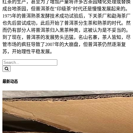
红茶的生产，甚至为了增加产量将许多古茶园矮化处理或替换
成台地茶园，但普洱茶在"印级茶"时代还是慢慢发展起来的。
1975年的普洱熟茶发酵技术成功试验后，下关茶厂和勐海茶厂
也先后尝试成功，此后开始了普洱茶分生茶和熟茶的时代。然
而仍有部分人将普洱茶归入黑茶种类，这被认为是不妥当的。
到了现在，普洱茶的发展势头迅猛，名山名寨，茶人皆知，尽
管市场的疯狂导致了2007年的大崩盘，但普洱茶仍然逐渐复
苏，开始理性平稳发展。
最新动态