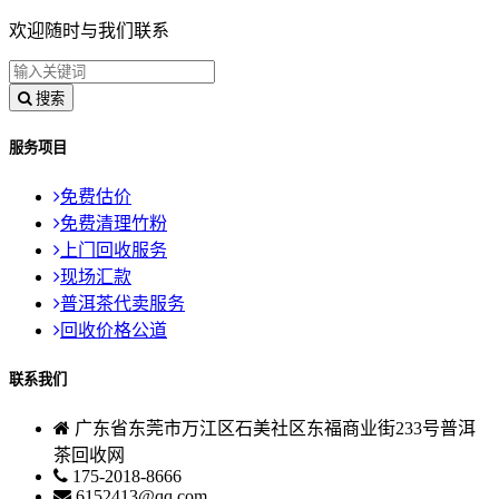
欢迎随时与我们联系
搜索
服务项目
免费估价
免费清理竹粉
上门回收服务
现场汇款
普洱茶代卖服务
回收价格公道
联系我们
广东省东莞市万江区石美社区东福商业街233号普洱
茶回收网
175-2018-8666
6152413@qq.com