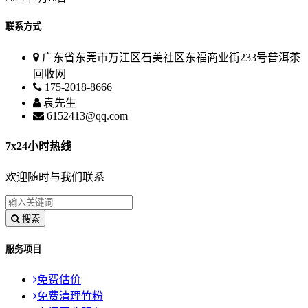
联系方式
广东省东莞市万江区石美社区东福商业街233号普洱茶
回收网
175-2018-8666
袁先生
6152413@qq.com
7x24小时热线
欢迎随时与我们联系
搜索
服务项目
免费估价
免费清理竹粉