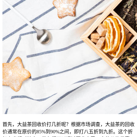
首先，大益茶回收价打几折呢？根据市场调查，大益茶的回收
价通常在原价的85%到90%之间，即打八五折到九折。这个折