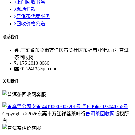
上门回收服务
现场汇款
普洱茶代卖服务
回收价格公道
联系我们
广东省东莞市万江区石美社区东福商业街233号普洱
茶回收网
175-2018-8666
6152413@qq.com
关注我们
粤公网安备 44190002007201号
粤ICP备2023040756号
Copyright © 2026东莞市万江禅茗茶叶行
普洱茶回收网
版权所
有