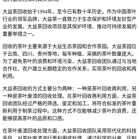
大益茶回收始于1994年，至今已有数十年历史。作为中国茶叶
行业的领军品牌，大益茶一直致力于生态保护和环境友好型产
业的发展。大益茶回收项目是其保护环境、推动可持续发展的
重要举措之一。
回收的茶叶主要来源于大益生态茶园和合作茶园。大益茶园位
于云南、四川、贵州等地，每年种植、采摘的茶叶数量庞大。
为了避免茶叶的浪费和环境污染，大益茶回收团队通过与当地
合作社、农户建立长期稳定的合作关系，实现茶叶的回收和再
利用。
大益茶回收的方式主要分为两种：一种是茶叶回收再利用，另
一种是茶叶废渣的回收处理。在茶叶回收再利用方面，大益茶
回收团队经过严格的筛选、鉴定和加工，将符合标准的茶叶重
新利用于制茶过程中。这种方式不仅能够减少茶叶的浪费，还
能够提高茶叶的品质和口感。
在茶叶废渣回收处理方面，大益茶回收团队采用现代化的科技
手段，对茶叶废渣进行再利用或处理。通过科学的分离、压制