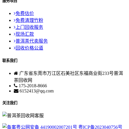
服务项目
免费估价
免费清理竹粉
上门回收服务
现场汇款
普洱茶代卖服务
回收价格公道
联系我们
广东省东莞市万江区石美社区东福商业街233号普洱
茶回收网
175-2018-8666
6152413@qq.com
关注我们
粤公网安备 44190002007201号
粤ICP备2023040756号