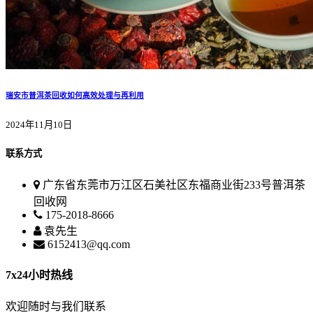
瑞安市普洱茶回收如何高效处理与再利用
2024年11月10日
联系方式
广东省东莞市万江区石美社区东福商业街233号普洱茶
回收网
175-2018-8666
袁先生
6152413@qq.com
7x24小时热线
欢迎随时与我们联系