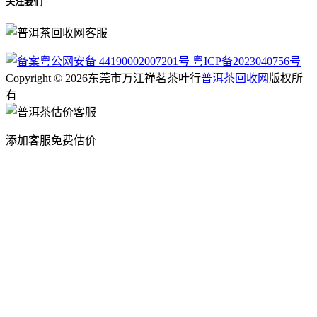
关注我们
粤公网安备 44190002007201号
粤ICP备2023040756号
Copyright © 2026东莞市万江禅茗茶叶行
普洱茶回收网
版权所
有
添加客服免费估价