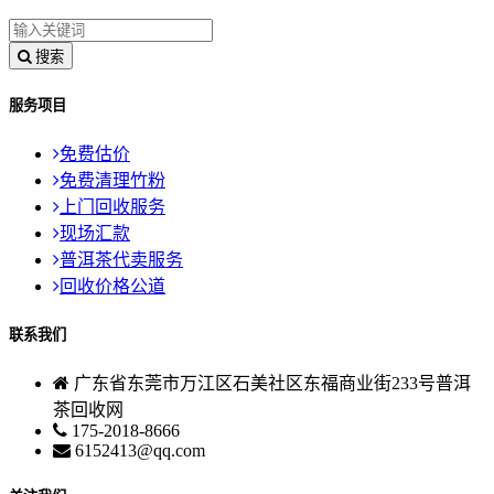
搜索
服务项目
免费估价
免费清理竹粉
上门回收服务
现场汇款
普洱茶代卖服务
回收价格公道
联系我们
广东省东莞市万江区石美社区东福商业街233号普洱
茶回收网
175-2018-8666
6152413@qq.com