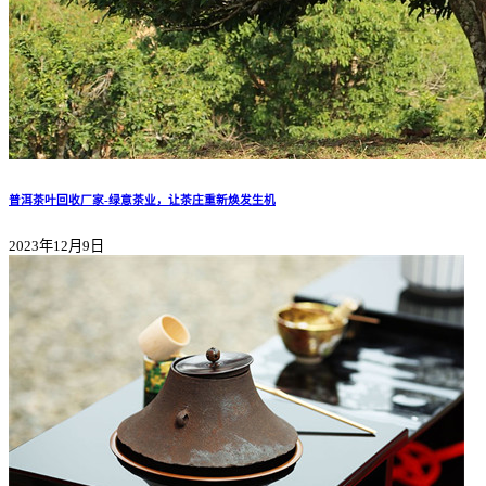
普洱茶叶回收厂家-绿意茶业，让茶庄重新焕发生机
2023年12月9日