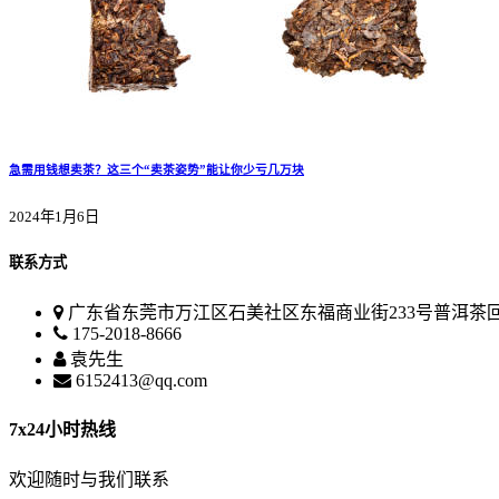
急需用钱想卖茶？这三个“卖茶姿势”能让你少亏几万块
2024年1月6日
联系方式
广东省东莞市万江区石美社区东福商业街233号普洱茶
175-2018-8666
袁先生
6152413@qq.com
7x24小时热线
欢迎随时与我们联系