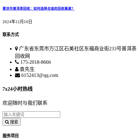
景洪市普洱茶回收：如何选择合适的回收渠道？
2024年12月10日
联系方式
广东省东莞市万江区石美社区东福商业街233号普洱茶
回收网
175-2018-8666
袁先生
6152413@qq.com
7x24小时热线
欢迎随时与我们联系
搜索
服务项目