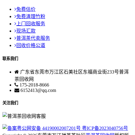
免费估价
免费清理竹粉
上门回收服务
现场汇款
普洱茶代卖服务
回收价格公道
联系我们
广东省东莞市万江区石美社区东福商业街233号普洱
茶回收网
175-2018-8666
6152413@qq.com
关注我们
粤公网安备 44190002007201号
粤ICP备2023040756号