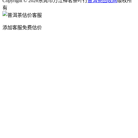
Copyright © 2026东莞市万江禅茗茶叶行
普洱茶回收网
版权所
有
添加客服免费估价