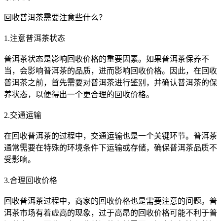
回收
普洱茶
需要注意些什么？
1.注意
普洱茶
状态
普洱茶
状态是影响回收价格的重要因素。如果
普洱茶
保养不
当，会影响
普洱茶
的品质，进而影响回收价格。因此，在回收
普洱茶
之前，首先需要对
普洱茶
进行鉴别，并确认
普洱茶
的保
养状态，以便得出一个更合理的回收价格。
2.交通运输
在回收
普洱茶
的过程中，交通运输也是一个关键环节。
普洱茶
通常需要在特殊的环境条件下运输或存储，确保
普洱茶
品质不
受影响。
3.合理回收价格
回收
普洱茶
过程中，商家的回收价格也是需要注意的问题。
普
洱茶
市场有着虚高的现象，过于高昂的回收价格可能不利于
普