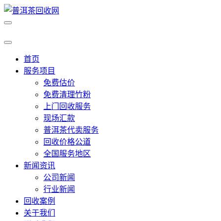
首页
服务项目
免费估价
免费清理竹粉
上门回收服务
现场汇款
普洱茶代卖服务
回收价格公道
全国服务地区
新闻资讯
公司新闻
行业新闻
回收案例
关于我们