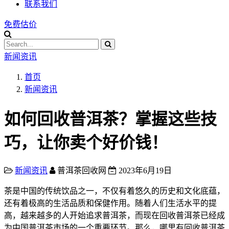
联系我们
免费估价
新闻资讯
首页
新闻资讯
如何回收普洱茶？掌握这些技
巧，让你卖个好价钱！
新闻资讯
普洱茶回收网
2023年6月19日
茶是中国的传统饮品之一，不仅有着悠久的历史和文化底蕴，
还有着极高的生活品质和保健作用。随着人们生活水平的提
高，越来越多的人开始追求
普洱茶
，而现在回收
普洱茶
已经成
为中国
普洱茶
市场的一个重要环节。那么，哪里有回收
普洱茶